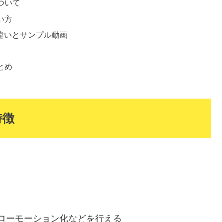
ついて
い方
の違いとサンプル動画
とめ
特徴
ローモーション化などを行える