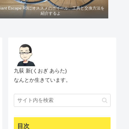
Giant Escape R3にオススメのホイール、工具と交換方法を
紹介するよ
九荻 新(くおぎ あらた)
なんとか生きています。
目次