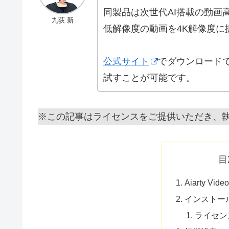
同製品は次世代AI搭載の動画
九荻 新
低解像度の動画を4K解像度
公式サイト
でダウンロード
試すことが可能です。
※この記事はライセンスをご提供いただき、
目
Aiarty Vi
インストー
ライセン