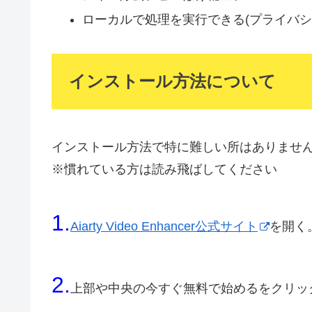
ローカルで処理を実行できる(プライバシ
インストール方法について
インストール方法で特に難しい所はありませ
※慣れている方は読み飛ばしてください
1.
Aiarty Video Enhancer公式サイト
を開く
2.
上部や中央の今すぐ無料で始めるをクリッ