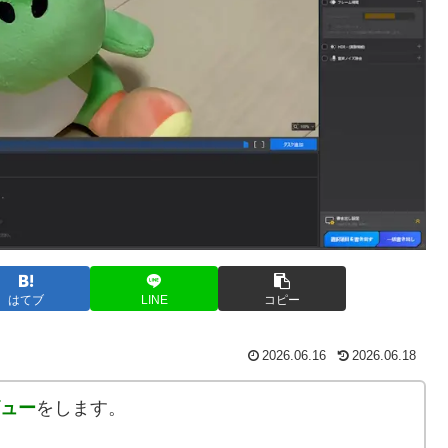
はてブ
LINE
コピー
2026.06.16
2026.06.18
レビュー
をします。