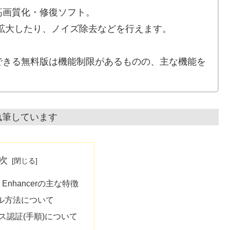
高画質化・修復ソフト。
に拡大したり、ノイズ除去などを行えます。
できる無料版は機能制限があるものの、主な機能を
執筆しています
次
deo Enhancerの主な特徴
ル方法について
ス認証(手順)について