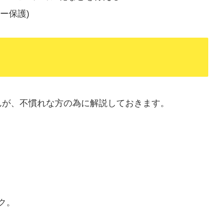
ー保護)
んが、不慣れな方の為に解説しておきます。
。
ク。