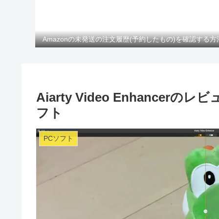
Amazonの未発送の注文履歴(予約したもの)を確認する方
Aiarty Video Enhanc
フト
PCソフト