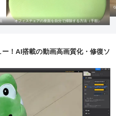
法
オフィスチェアの座面を自分で掃除する方法（手順）
erのレビュー！AI搭載の動画高画質化・修復ソ