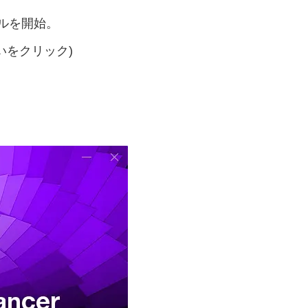
ルを開始。
いをクリック)