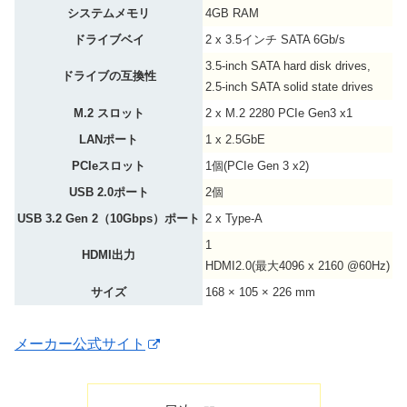
システムメモリ
4GB RAM
ドライブベイ
2 x 3.5インチ SATA 6Gb/s
3.5-inch SATA hard disk drives,
ドライブの互換性
2.5-inch SATA solid state drives
M.2 スロット
2 x M.2 2280 PCIe Gen3 x1
LANポート
1 x 2.5GbE
PCIeスロット
1個(PCIe Gen 3 x2)
USB 2.0ポート
2個
USB 3.2 Gen 2（10Gbps）ポート
2 x Type-A
1
HDMI出力
HDMI2.0(最大4096 x 2160 @60Hz)
サイズ
168 × 105 × 226 mm
メーカー公式サイト