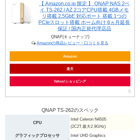
【 Amazon.co.jp 限定 】 QNAP NAS 2ベ
イ TS-262 / AZ 2コアCPU搭載 4GBメモ
リ搭載 2.5GbE 対応ポート 搭載 1つの
PCIeスロット搭載 ホーム向け 6ヵ月延長
保証 / 国内正規代理店品
QNAP(キューナップ)
Amazonの商品レビュー・口コミを見る
Amazon
楽天
Yahoo!ショッピング
QNAP TS-262のスペック
Intel Celeron N4505
CPU
(2C2T,最大2.9GHz)
グラフィックプロセッサ
Intel UHD Graphics