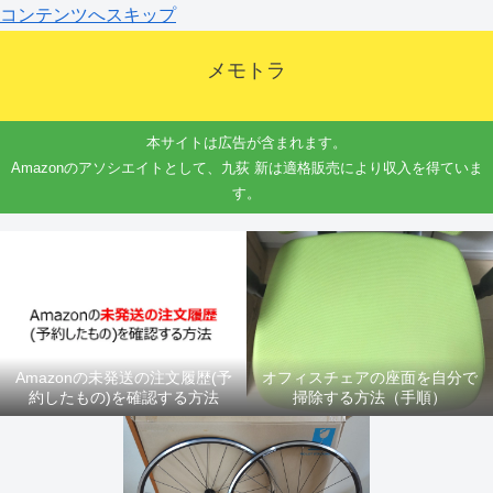
コンテンツへスキップ
メモトラ
本サイトは広告が含まれます。
Amazonのアソシエイトとして、九荻 新は適格販売により収入を得ていま
す。
Amazonの未発送の注文履歴(予
オフィスチェアの座面を自分で
約したもの)を確認する方法
掃除する方法（手順）