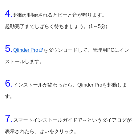
4.
起動が開始されるとビーと音が鳴ります。
起動完了までしばらく待ちましょう。(1～5分)
5.
Qfinder Pro
をダウンロードして、管理用PCにイン
ストールします。
6.
インストールが終わったら、Qfinder Proを起動しま
す。
7.
スマートインストールガイドで～というダイアログが
表示されたら、はいをクリック。