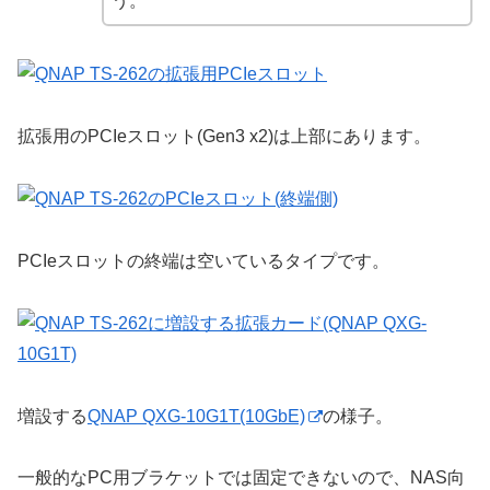
う。
拡張用のPCIeスロット(Gen3 x2)は上部にあります。
PCIeスロットの終端は空いているタイプです。
増設する
QNAP QXG-10G1T(10GbE)
の様子。
一般的なPC用ブラケットでは固定できないので、NAS向