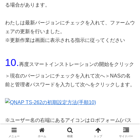
る場合があります。
わたしは最新バージョンにチェックを入れて、ファームウ
ェアの更新を行いました。
※更新作業は画面に表示される指示に従ってください
10.
再度スマートインストレーションの開始をクリック
＞現在のバージョンにチェックを入れて次へ＞NASの名
前と管理者パスワードを入力して次へをクリックします。
※ユーザー名の右端にあるアイコンはロボフォーム(パス
ワード管理ソフト)のものなので、通常は表示されません
メニュー
ホーム
検索
トップ
サイドバー