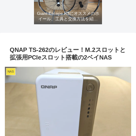
Giant Escape R3にオススメのホ
イール、工具と交換方法を紹介
するよ
QNAP TS-262のレビュー！M.2スロットと
拡張用PCIeスロット搭載の2ベイNAS
NAS