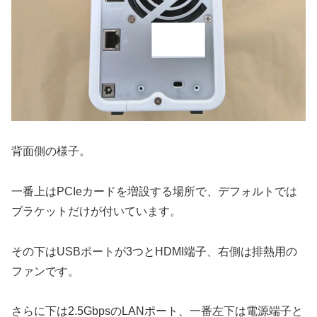
背面側の様子。
一番上はPCIeカードを増設する場所で、デフォルトでは
ブラケットだけが付いています。
その下はUSBポートが3つとHDMI端子、右側は排熱用の
ファンです。
さらに下は2.5GbpsのLANポート、一番左下は電源端子と