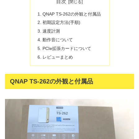
目次
QNAP TS-262の外観と付属品
初期設定方法(手順)
速度計測
動作音について
PCIe拡張カードについて
レビューまとめ
QNAP TS-262の外観と付属品