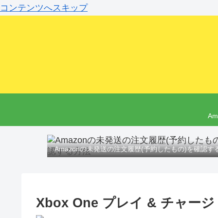
コンテンツへスキップ
A
Amazonの未発送の注文履歴(予約したもの)を確認す
Xbox One プレイ & チャ