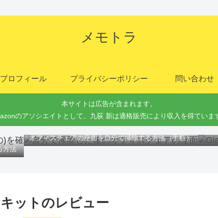
メモトラ
プロフィール
プライバシーポリシー
問い合わせ
本サイトは広告が含まれます。
mazonのアソシエイトとして、九荻 新は適格販売により収入を得ていま
Gi
オフィスチェアの座面を自分で掃除する方法（手順）
る方法
ージ キットのレビュー