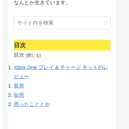
なんとか生きています。
目次
目次
Xbox One プレイ & チャージ キットのレ
ビュー
長所
短所
思ったこととか