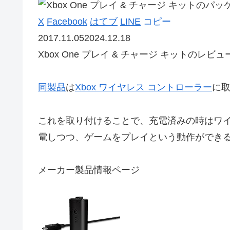
X
Facebook
はてブ
LINE
コピー
2017.11.05
2024.12.18
Xbox One プレイ & チャージ キットのレビュ
同製品
は
Xbox ワイヤレス コントローラー
に
これを取り付けることで、充電済みの時はワ
電しつつ、ゲームをプレイという動作ができ
メーカー製品情報ページ