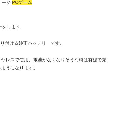
PCゲーム
ー
をします。
取り付ける純正バッテリーです。
イヤレスで使用、電池がなくなりそうな時は有線で充
るようになります。