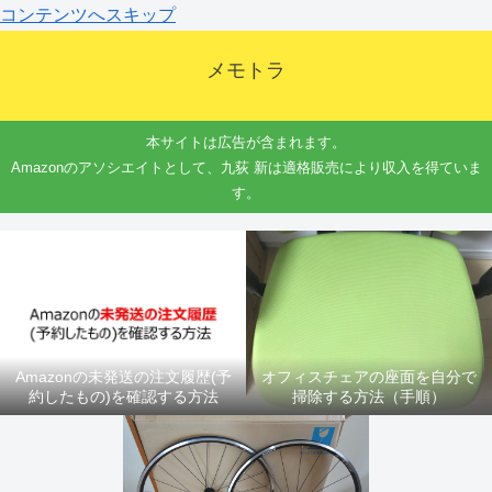
コンテンツへスキップ
メモトラ
本サイトは広告が含まれます。
Amazonのアソシエイトとして、九荻 新は適格販売により収入を得ていま
す。
Amazonの未発送の注文履歴(予
オフィスチェアの座面を自分で
約したもの)を確認する方法
掃除する方法（手順）