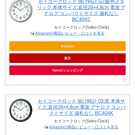
セイコークロック 掛け時計 02:銀色メタ
リック 本体サイズ:直径28×4.8cm 電波 ア
ナログ コンパクトサイズ 値札なし
BC404S
セイコークロック(Seiko Clock)
Amazonの商品レビュー・口コミを見る
Amazon
楽天
Yahoo!ショッピング
セイコークロック 掛け時計 03:黒 本体サ
イズ:直径28×4.8cm 電波 アナログ コンパ
クトサイズ 値札なし BC404K
セイコークロック(Seiko Clock)
Amazonの商品レビュー・口コミを見る