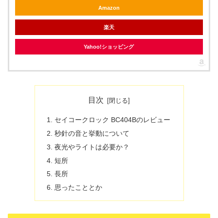
Amazon
楽天
Yahoo!ショッピング
目次
セイコークロック BC404Bのレビュー
秒針の音と挙動について
夜光やライトは必要か？
短所
長所
思ったこととか