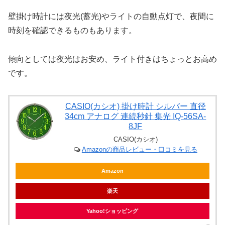
壁掛け時計には夜光(蓄光)やライトの自動点灯で、夜間に
時刻を確認できるものもあります。
傾向としては夜光はお安め、ライト付きはちょっとお高め
です。
CASIO(カシオ) 掛け時計 シルバー 直径
34cm アナログ 連続秒針 集光 IQ-56SA-
8JF
CASIO(カシオ)
Amazonの商品レビュー・口コミを見る
Amazon
楽天
Yahoo!ショッピング