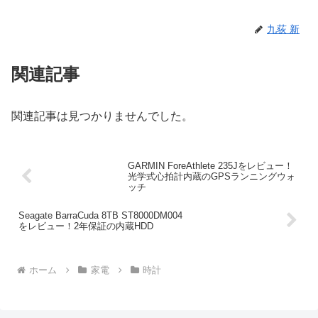
九荻 新
関連記事
関連記事は見つかりませんでした。
GARMIN ForeAthlete 235Jをレビュー！
光学式心拍計内蔵のGPSランニングウォ
ッチ
Seagate BarraCuda 8TB ST8000DM004
をレビュー！2年保証の内蔵HDD
ホーム
家電
時計