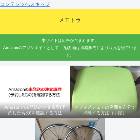
コンテンツへスキップ
メモトラ
本サイトは広告が含まれます。
Amazonのアソシエイトとして、九荻 新は適格販売により収入を得ていま
す。
Amazonの未発送の注文履歴(予
オフィスチェアの座面を自分で
約したもの)を確認する方法
掃除する方法（手順）