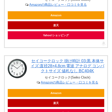
Amazonの商品レビュー・口コミを見る
Amazon
楽天
Yahoo!ショッピング
セイコークロック 掛け時計 03:黒 本体サ
イズ:直径28×4.8cm 電波 アナログ コンパ
クトサイズ 値札なし BC404K
セイコークロック(Seiko Clock)
Amazonの商品レビュー・口コミを見る
Amazon
楽天