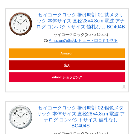
セイコークロック 掛け時計 01:茶メタリ
ック 本体サイズ:直径28×4.8cm 電波 アナ
ログ コンパクトサイズ 値札なし BC404B
セイコークロック(Seiko Clock)
Amazonの商品レビュー・口コミを見る
Amazon
楽天
Yahoo!ショッピング
セイコークロック 掛け時計 02:銀色メタ
リック 本体サイズ:直径28×4.8cm 電波 ア
ナログ コンパクトサイズ 値札なし
BC404S
セイコークロック(Seiko Clock)