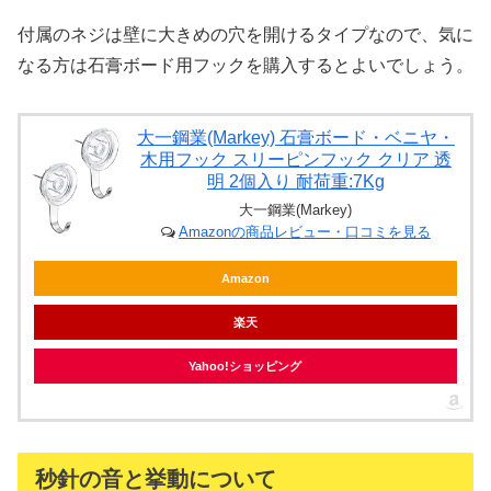
付属のネジは壁に大きめの穴を開けるタイプなので、気に
なる方は石膏ボード用フックを購入するとよいでしょう。
大一鋼業(Markey) 石膏ボード・ベニヤ・
木用フック スリーピンフック クリア 透
明 2個入り 耐荷重:7Kg
大一鋼業(Markey)
Amazonの商品レビュー・口コミを見る
Amazon
楽天
Yahoo!ショッピング
秒針の音と挙動について