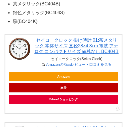
茶メタリック(BC404B)
銀色メタリック(BC404S)
黒(BC404K)
セイコークロック 掛け時計 01:茶メタリ
ック 本体サイズ:直径28×4.8cm 電波 アナ
ログ コンパクトサイズ 値札なし BC404B
セイコークロック(Seiko Clock)
Amazonの商品レビュー・口コミを見る
Amazon
楽天
Yahoo!ショッピング