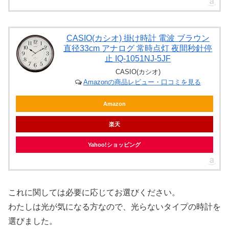
CASIO(カシオ) 掛け時計 電波 ブラウン
直径33cm アナログ 常時点灯 夜間秒針停
止 IQ-1051NJ-5JF
CASIO(カシオ)
Amazonの商品レビュー・口コミを見る
Amazon
楽天
Yahoo!ショッピング
これに関しては必要に応じてお選びください。
わたしは光が気になる方なので、光らないタイプの時計を
選びました。