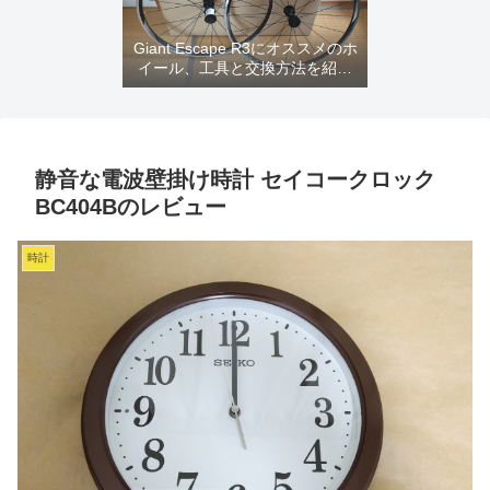
Giant Escape R3にオススメのホ
イール、工具と交換方法を紹介
するよ
静音な電波壁掛け時計 セイコークロック
BC404Bのレビュー
時計