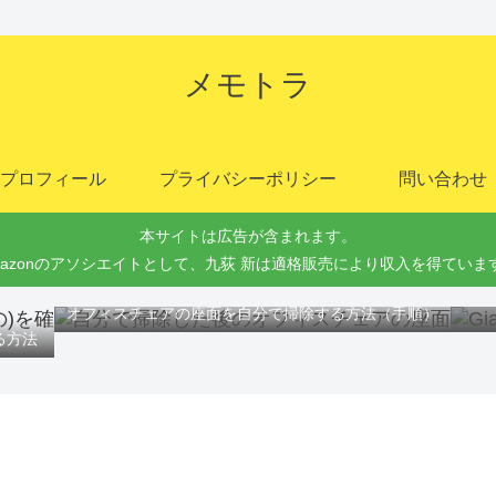
メモトラ
プロフィール
プライバシーポリシー
問い合わせ
本サイトは広告が含まれます。
mazonのアソシエイトとして、九荻 新は適格販売により収入を得ていま
Gi
オフィスチェアの座面を自分で掃除する方法（手順）
る方法