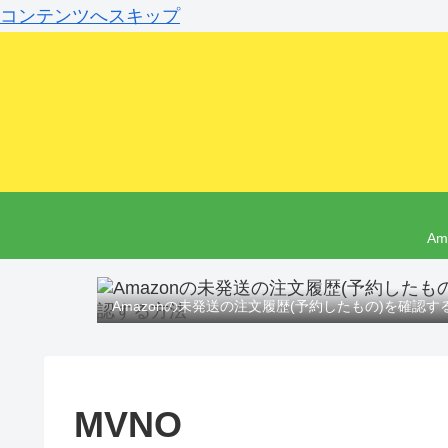
コンテンツへスキップ
A
Amazonの未発送の注文履歴(予約したもの)を確認す
MVNO