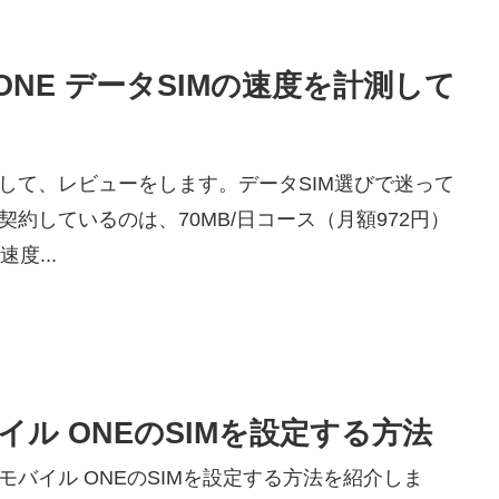
ONE データSIMの速度を計測して
計測して、レビューをします。データSIM選びで迷って
約しているのは、70MB/日コース（月額972円）
度...
モバイル ONEのSIMを設定する方法
CN モバイル ONEのSIMを設定する方法を紹介しま