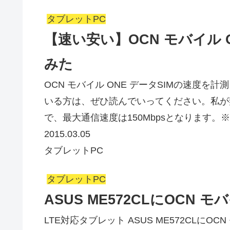
タブレットPC
【速い安い】OCN モバイル 
みた
OCN モバイル ONE データSIMの速度を
いる方は、ぜひ読んでいってください。私が契
で、最大通信速度は150Mbpsとなります。※速
2015.03.05
タブレットPC
タブレットPC
ASUS ME572CLにOCN 
LTE対応タブレット ASUS ME572CLにO