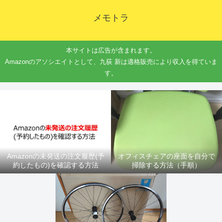
メモトラ
本サイトは広告が含まれます。
Amazonのアソシエイトとして、九荻 新は適格販売により収入を得ていま
す。
Amazonの未発送の注文履歴(予
オフィスチェアの座面を自分で
約したもの)を確認する方法
掃除する方法（手順）