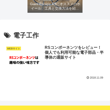
Giant Escape R3にオススメのホ
イール、工具と交換方法を紹介
するよ
電子工作
RSコンポーネンツをレビュー！
WEBサイト
個人でも利用可能な電子部品・半
導体の通販サイト
2018.11.09