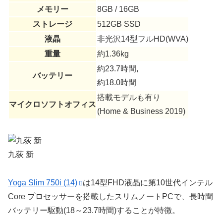
メモリー
8GB / 16GB
ストレージ
512GB SSD
液晶
非光沢14型フルHD(WVA)
重量
約1.36kg
約23.7時間,
バッテリー
約18.0時間
搭載モデルも有り
マイクロソフトオフィス
(Home & Business 2019)
九荻 新
Yoga Slim 750i (14)
は14型FHD液晶に第10世代インテル
Core プロセッサーを搭載したスリムノートPCで、長時間
バッテリー駆動(18～23.7時間)することが特徴。