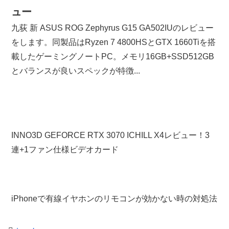
ュー
九荻 新 ASUS ROG Zephyrus G15 GA502IUのレビュー
をします。同製品はRyzen 7 4800HSとGTX 1660Tiを搭
載したゲーミングノートPC。メモリ16GB+SSD512GB
とバランスが良いスペックが特徴...
INNO3D GEFORCE RTX 3070 ICHILL X4レビュー！3
連+1ファン仕様ビデオカード
iPhoneで有線イヤホンのリモコンが効かない時の対処法