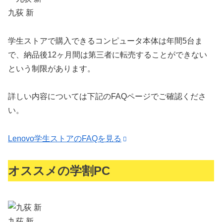
九荻 新
学生ストアで購入できるコンピュータ本体は
年間5台
ま
で、納品後12ヶ月間は第三者に転売することができない
という制限があります。
詳しい内容については下記のFAQページでご確認くださ
い。
Lenovo学生ストアのFAQを見る
オススメの学割PC
九荻 新