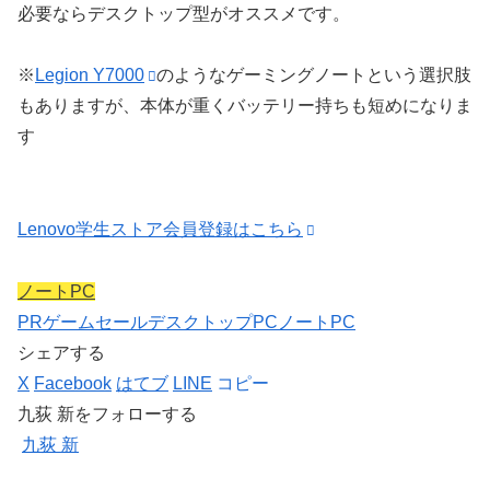
必要ならデスクトップ型がオススメです。
※
Legion Y7000
のようなゲーミングノートという選択肢
もありますが、本体が重くバッテリー持ちも短めになりま
す
Lenovo学生ストア会員登録はこちら
ノートPC
PR
ゲーム
セール
デスクトップPC
ノートPC
シェアする
X
Facebook
はてブ
LINE
コピー
九荻 新をフォローする
九荻 新