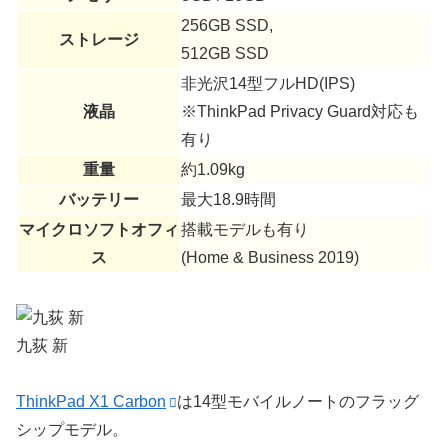
256GB SSD,
ストレージ
512GB SSD
非光沢14型フルHD(IPS)
液晶
※ThinkPad Privacy Guard対応も
有り
重量
約1.09kg
バッテリー
最大18.9時間
マイクロソフトオフィ
搭載モデルも有り
ス
(Home & Business 2019)
九荻 新
ThinkPad X1 Carbon
は14型モバイルノートのフラッグ
シップモデル。