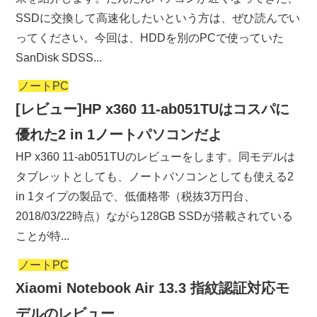
SSDに交換して高速化したいという方は、ぜひ読んでい
ってください。今回は、HDDを別のPCで使っていた
SanDisk SDSS...
ノートPC
[レビュー]HP x360 11-ab051TUはコスパに
優れた2 in 1ノートパソコンだよ
HP x360 11-ab051TUのレビューをします。同モデルは
タブレットとしても、ノートパソコンとしても使える2
in 1タイプの製品で、低価格帯（税抜3万円台、
2018/03/22時点）ながら128GB SSDが搭載されている
ことが特...
ノートPC
Xiaomi Notebook Air 13.3 指紋認証対応モ
デルのレビュー