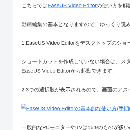
こちらでは
EaseUS Video Editor
の使い方を解
動画編集の基本となりますので、ゆっくり読
1.
EaseUS Video Editorをデスクトッ
ショートカットを作成していない場合は、スタート
EaseUS Video Editorから起動できます。
2.
3つの選択肢が表示されるので、画面のアス
一般的なPCモニターやTVは16:9のものが多