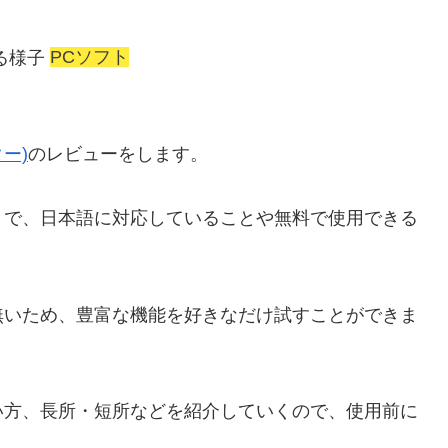
PCソフト
ター)
のレビューをします。
トで、日本語に対応していることや
無料で使用できる
無い
ため、豊富な機能を好きなだけ試すことができま
い方、長所・短所などを紹介していくので、使用前に