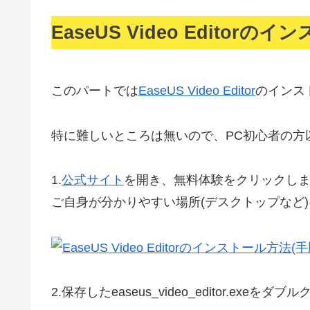
EaseUS Video Editorの
このパートでは
EaseUS Video Editor
のインス
特に難しいところは無いので、PC初心者の方
1.
公式サイト
を開き、無料体験をクリックし
ご自身が分かりやすい場所(デスクトップなど
2.
保存したeaseus_video_editor.ex