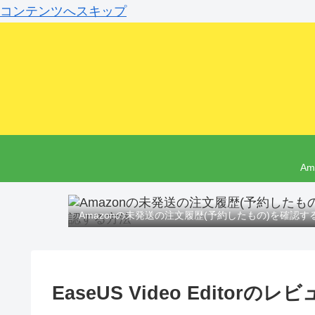
コンテンツへスキップ
A
Amazonの未発送の注文履歴(予約したもの)を確認す
EaseUS Video Edit