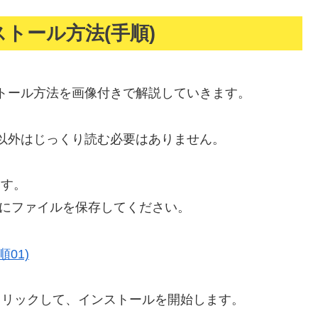
インストール方法(手順)
トール方法を画像付きで解説していきます。
以外はじっくり読む必要はありません。
ます。
)にファイルを保存してください。
eをダブルクリックして、インストールを開始します。