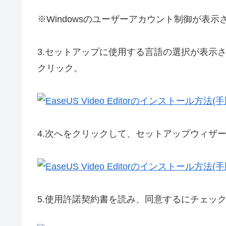
※Windowsのユーザーアカウント制御が表
3.
セットアップに使用する言語の選択が表示さ
クリック。
4.
次へをクリックして、セットアップウィザ
5.
使用許諾契約書を読み、同意するにチェッ