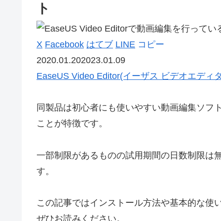
ト
X
Facebook
はてブ
LINE
コピー
2020.01.20
2023.01.09
EaseUS Video Editor(イーザス ビデオエディ
同製品は初心者にも使いやすい動画編集ソフ
こと
が特徴です。
一部制限があるものの
試用期間の日数制限は
す。
この記事ではインストール方法や基本的な使
ぜひお読みください。