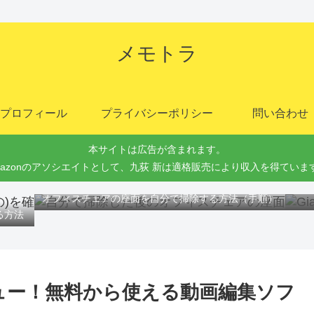
メモトラ
プロフィール
プライバシーポリシー
問い合わせ
本サイトは広告が含まれます。
mazonのアソシエイトとして、九荻 新は適格販売により収入を得ていま
Gi
オフィスチェアの座面を自分で掃除する方法（手順）
る方法
orのレビュー！無料から使える動画編集ソフ