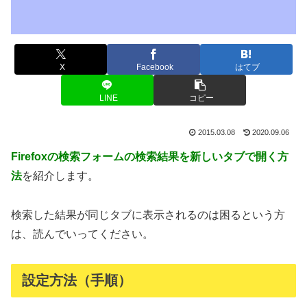
X
Facebook
はてブ
LINE
コピー
2015.03.08
2020.09.06
Firefoxの検索フォームの検索結果を新しいタブで開く方
法
を紹介します。
検索した結果が同じタブに表示されるのは困るという方
は、読んでいってください。
設定方法（手順）