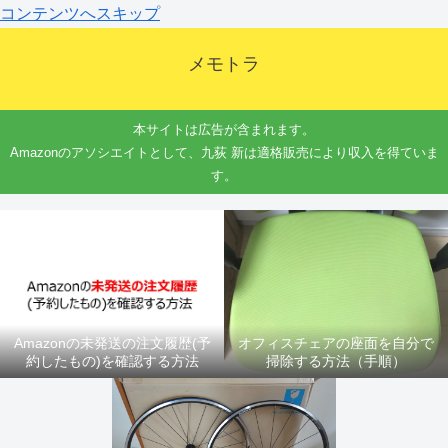
コンテンツへスキップ
メモトラ
本サイトは広告が含まれます。
Amazonのアソシエイトとして、九荻 新は適格販売により収入を得ていま
す。
Amazonの未発送の注文履歴(予
オフィスチェアの座面を自分で
約したもの)を確認する方法
掃除する方法（手順）