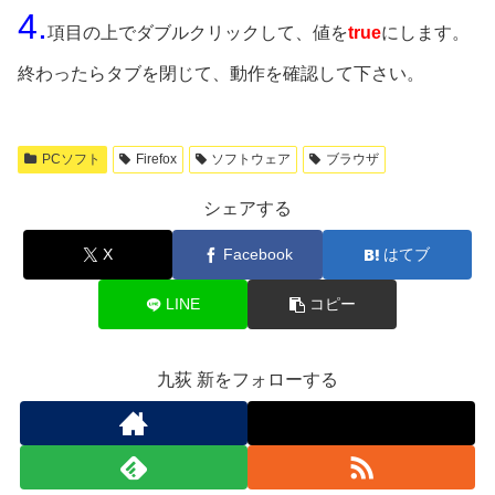
4.
項目の上でダブルクリックして、値を
true
にします。
終わったらタブを閉じて、動作を確認して下さい。
PCソフト
Firefox
ソフトウェア
ブラウザ
シェアする
X
Facebook
はてブ
LINE
コピー
九荻 新をフォローする