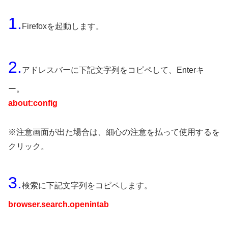
1.
Firefoxを起動します。
2.
アドレスバーに下記文字列をコピペして、Enterキ
ー。
about:config
※注意画面が出た場合は、細心の注意を払って使用するを
クリック。
3.
検索に下記文字列をコピペします。
browser.search.openintab