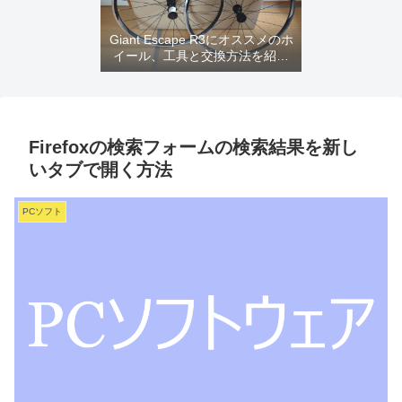
Giant Escape R3にオススメのホ
イール、工具と交換方法を紹介
するよ
Firefoxの検索フォームの検索結果を新し
いタブで開く方法
PCソフト